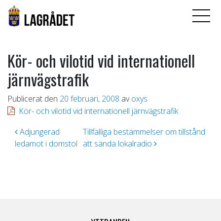
Kör- och vilotid vid internationell
järnvägstrafik
Publicerat den
20 februari, 2008
av
oxys
Kör- och vilotid vid internationell järnvägstrafik
Inläggsnavigering
Adjungerad
Tillfälliga bestämmelser om tillstånd
ledamot i domstol
att sända lokalradio