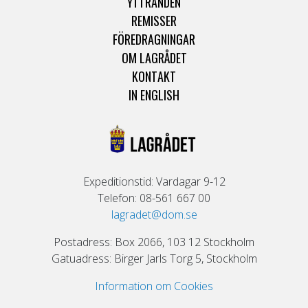
YTTRANDEN
REMISSER
FÖREDRAGNINGAR
OM LAGRÅDET
KONTAKT
IN ENGLISH
Expeditionstid: Vardagar 9-12
Telefon: 08-561 667 00
lagradet@dom.se
Postadress: Box 2066, 103 12 Stockholm
Gatuadress: Birger Jarls Torg 5, Stockholm
Information om Cookies