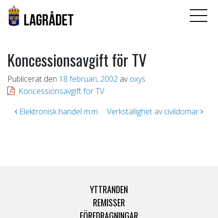
Koncessionsavgift för TV
Publicerat den
18 februari, 2002
av
oxys
Koncessionsavgift för TV
Inläggsnavigering
Elektronisk handel m.m.
Verkställighet av civildomar
YTTRANDEN
REMISSER
FÖREDRAGNINGAR