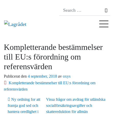
Se
Kompletterande bestämmelser
till EU:s förordning om
referensvärden
Publicerat den
4 september, 2018
av
oxys
Kompletterande bestämmelser till EU:s förordning om
referensvärden
Inläggsnavigering
Ny ordning for att
Vissa frågor om avdrag för utländska
framja god sed och
socialförsäkringsavgifter och
hantera oredlighet i
skattereduktion för allmän