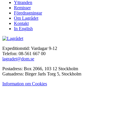
Yttranden
Remisser
Föredragningar
Om Lagrådet
Kontakt
In English
Expeditionstid: Vardagar 9-12
Telefon: 08-561 667 00
lagradet@dom.se
Postadress: Box 2066, 103 12 Stockholm
Gatuadress: Birger Jarls Torg 5, Stockholm
Information om Cookies