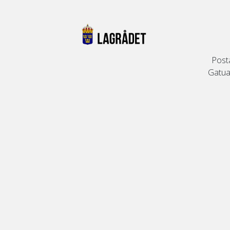
Post
Gatuad