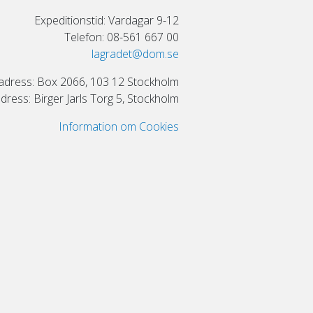
Expeditionstid: Vardagar 9-12
Telefon: 08-561 667 00
lagradet@dom.se
adress: Box 2066, 103 12 Stockholm
ress: Birger Jarls Torg 5, Stockholm
Information om Cookies