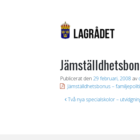
Jämställdhetsbonu
Publicerat den
29 februari, 2008
av
Jämställdhetsbonus – familjepolit
Inläggsnavigering
Två nya specialskolor – utvidgni