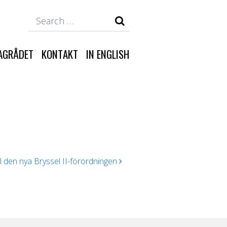
Search
AGRÅDET
KONTAKT
IN ENGLISH
 den nya Bryssel II-förordningen