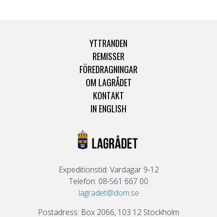
YTTRANDEN
REMISSER
FÖREDRAGNINGAR
OM LAGRÅDET
KONTAKT
IN ENGLISH
Expeditionstid: Vardagar 9-12
Telefon: 08-561 667 00
lagradet@dom.se
Postadress: Box 2066, 103 12 Stockholm