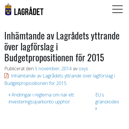
Inhämtande av Lagrådets yttrande
över lagförslag i
Budgetpropositionen för 2015
Publicerat den
5 november, 2014
av
oxys
Inhämtande av Lagrådets yttrande över lagförslag i
Budgetpropositionen för 2015
Inläggsnavigering
Ändringar i reglerna om när ett
EU:s
investeringssparkonto upphör
gränskodex