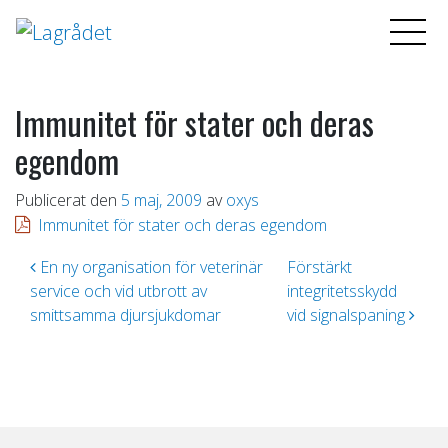
Immunitet för stater och deras
egendom
Publicerat den
5 maj, 2009
av
oxys
Immunitet för stater och deras egendom
Inläggsnavigering
En ny organisation för veterinär
Förstärkt
service och vid utbrott av
integritetsskydd
smittsamma djursjukdomar
vid signalspaning