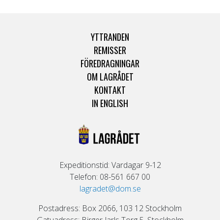
YTTRANDEN
REMISSER
FÖREDRAGNINGAR
OM LAGRÅDET
KONTAKT
IN ENGLISH
Expeditionstid: Vardagar 9-12
Telefon: 08-561 667 00
lagradet@dom.se
Postadress: Box 2066, 103 12 Stockholm