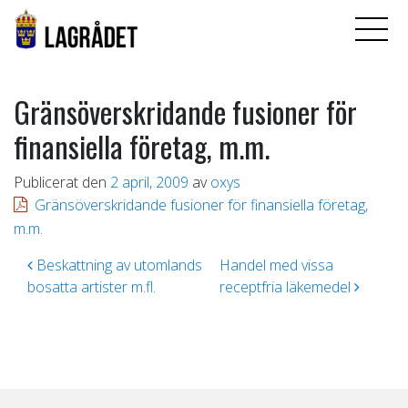
Gränsöverskridande fusioner för
finansiella företag, m.m.
Publicerat den
2 april, 2009
av
oxys
Gränsöverskridande fusioner för finansiella företag,
m.m.
Inläggsnavigering
Beskattning av utomlands
Handel med vissa
bosatta artister m.fl.
receptfria läkemedel