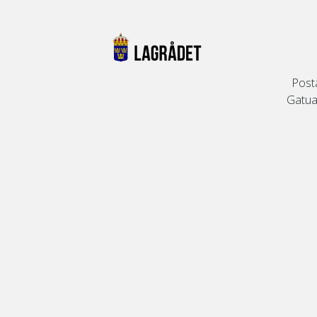
Post
Gatuad