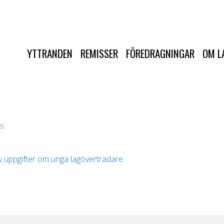
YTTRANDEN
REMISSER
FÖREDRAGNINGAR
OM L
s
av uppgifter om unga lagöverträdare