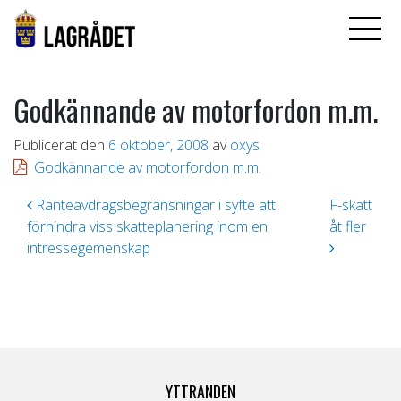
Godkännande av motorfordon m.m.
Publicerat den
6 oktober, 2008
av
oxys
Godkännande av motorfordon m.m.
Inläggsnavigering
Ränteavdragsbegränsningar i syfte att
F-skatt
förhindra viss skatteplanering inom en
åt fler
intressegemenskap
YTTRANDEN