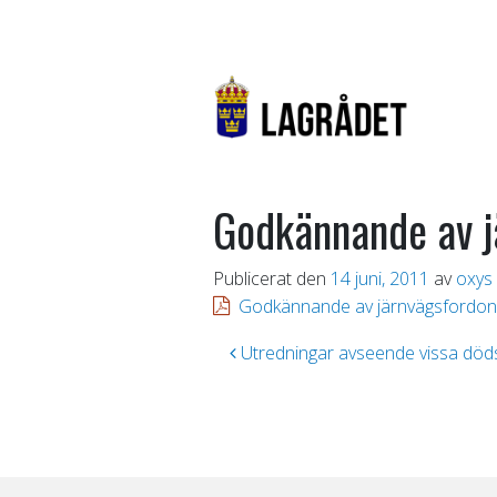
Godkännande av j
Publicerat den
14 juni, 2011
av
oxys
Godkännande av järnvägsfordon 
Inläggsnavigering
Utredningar avseende vissa döds