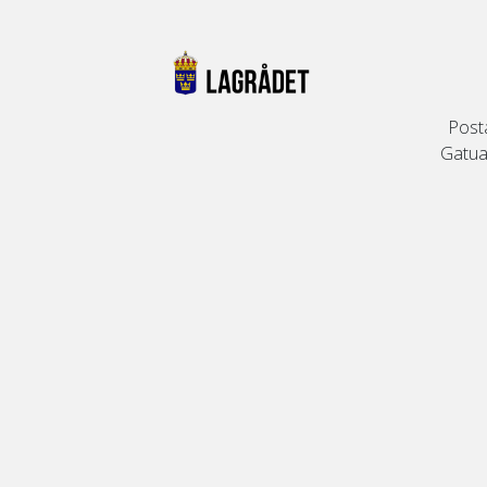
Post
Gatuad