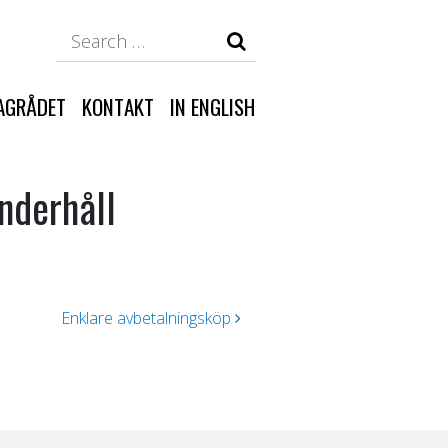
Search
AGRÅDET
KONTAKT
IN ENGLISH
nderhåll
Enklare avbetalningsköp