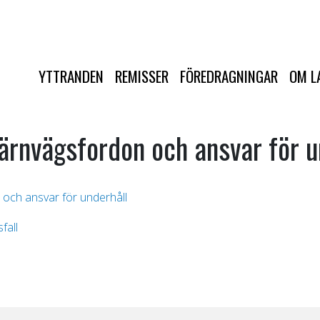
YTTRANDEN
REMISSER
FÖREDRAGNINGAR
OM L
ärnvägsfordon och ansvar för u
och ansvar för underhåll
fall