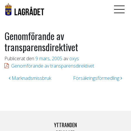
Genomförande av
transparensdirektivet
Publicerat den
9 mars, 2005
av
oxys
Genomförande av transparensdirektivet
Inläggsnavigering
Marknadsmissbruk
Försäkringsförmedling
YTTRANDEN