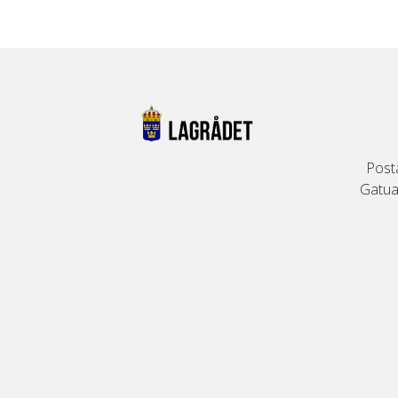
Post
Gatuad