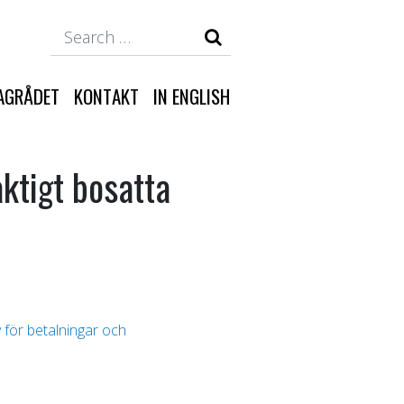
Search
AGRÅDET
KONTAKT
IN ENGLISH
ktigt bosatta
 för betalningar och