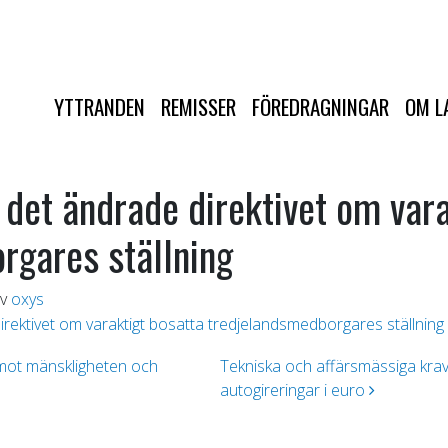
YTTRANDEN
REMISSER
FÖREDRAGNINGAR
OM L
det ändrade direktivet om vara
rgares ställning
v
oxys
ektivet om varaktigt bosatta tredjelandsmedborgares ställning
 mot mänskligheten och
Tekniska och affärsmässiga krav
autogireringar i euro