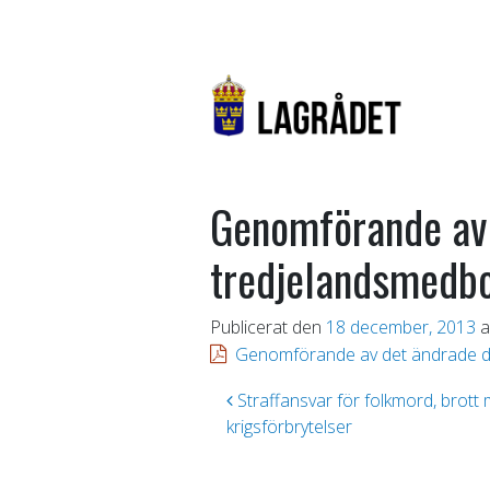
Genomförande av 
tredjelandsmedbo
Publicerat den
18 december, 2013
a
Genomförande av det ändrade dir
Inläggsnavigering
Straffansvar för folkmord, brott
krigsförbrytelser