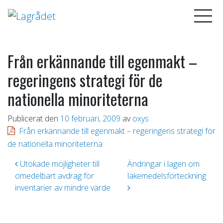
Från erkännande till egenmakt –
regeringens strategi för de
nationella minoriteterna
Publicerat den
10 februari, 2009
av
oxys
Från erkännande till egenmakt – regeringens strategi för
de nationella minoriteterna
Inläggsnavigering
Utökade möjligheter till
Ändringar i lagen om
omedelbart avdrag för
läkemedelsförteckning
inventarier av mindre värde