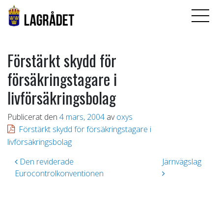
Förstärkt skydd för
försäkringstagare i
livförsäkringsbolag
Publicerat den
4 mars, 2004
av
oxys
Förstärkt skydd för försäkringstagare i
livförsäkringsbolag
Inläggsnavigering
Den reviderade
Järnvägslag
Eurocontrolkonventionen