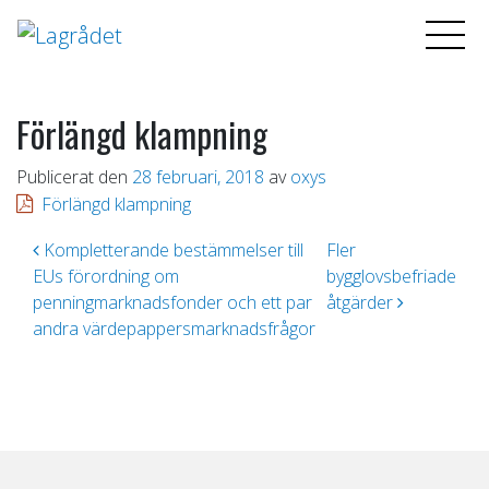
Förlängd klampning
Publicerat den
28 februari, 2018
av
oxys
Förlängd klampning
Inläggsnavigering
Kompletterande bestämmelser till
Fler
EUs förordning om
bygglovsbefriade
penningmarknadsfonder och ett par
åtgärder
andra värdepappersmarknadsfrågor