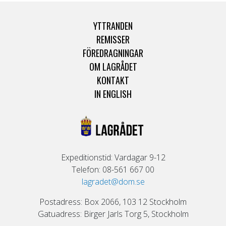
YTTRANDEN
REMISSER
FÖREDRAGNINGAR
OM LAGRÅDET
KONTAKT
IN ENGLISH
Expeditionstid: Vardagar 9-12
Telefon: 08-561 667 00
lagradet@dom.se
Postadress: Box 2066, 103 12 Stockholm
Gatuadress: Birger Jarls Torg 5, Stockholm