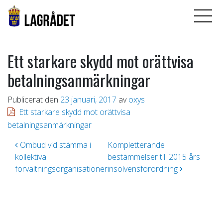
Ett starkare skydd mot orättvisa
betalningsanmärkningar
Publicerat den
23 januari, 2017
av
oxys
Ett starkare skydd mot orättvisa
betalningsanmärkningar
Inläggsnavigering
Ombud vid stämma i
Kompletterande
kollektiva
bestämmelser till 2015 års
förvaltningsorganisationer
insolvensförordning