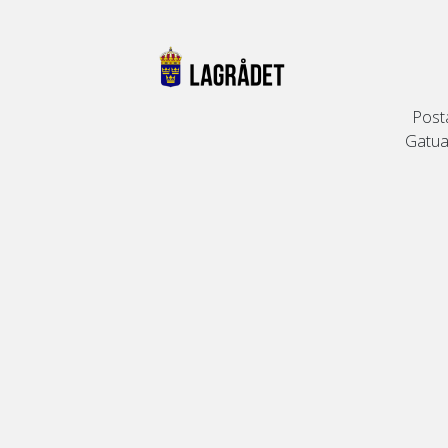
Post
Gatuad