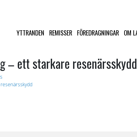
YTTRANDEN
REMISSER
FÖREDRAGNINGAR
OM L
g – ett starkare resenärsskydd
s
e resenärsskydd