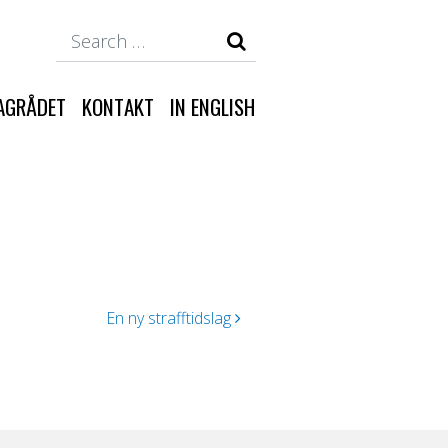
Search
AGRÅDET
KONTAKT
IN ENGLISH
En ny strafftidslag