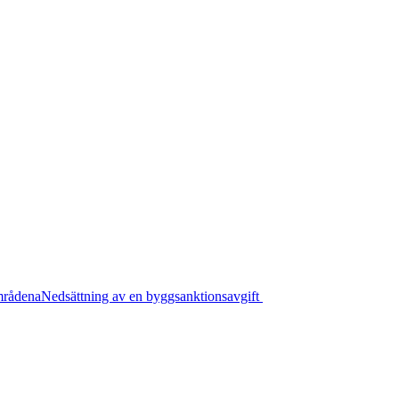
mrådena
Nedsättning av en byggsanktionsavgift