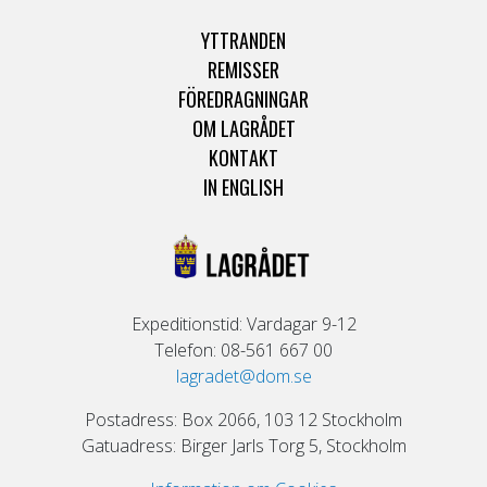
YTTRANDEN
REMISSER
FÖREDRAGNINGAR
OM LAGRÅDET
KONTAKT
IN ENGLISH
Expeditionstid: Vardagar 9-12
Telefon: 08-561 667 00
lagradet@dom.se
Postadress: Box 2066, 103 12 Stockholm
Gatuadress: Birger Jarls Torg 5, Stockholm