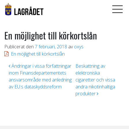
En möjlighet till körkortslån
Publicerat den
7 februari, 2018
av
oxys
En möjlighet till körkortslån
Inläggsnavigering
Ändringar i vissa författningar
Beskattning av
inom Finansdepartementets
elektroniska
ansvarsområde med anledning
cigaretter och vissa
av EU:s dataskyddsreform
andra nikotinhaltiga
produkter