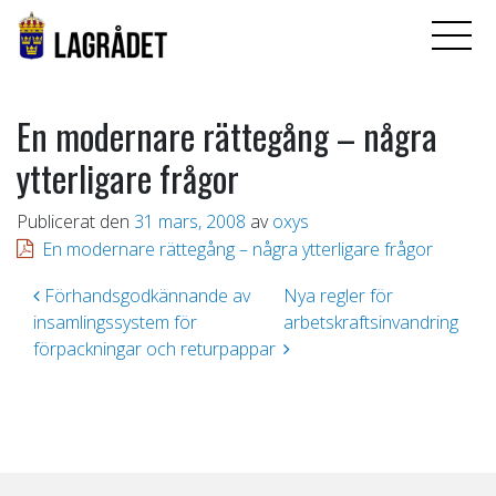
En modernare rättegång – några
ytterligare frågor
Publicerat den
31 mars, 2008
av
oxys
En modernare rättegång – några ytterligare frågor
Inläggsnavigering
Förhandsgodkännande av
Nya regler för
insamlingssystem för
arbetskraftsinvandring
förpackningar och returpappar