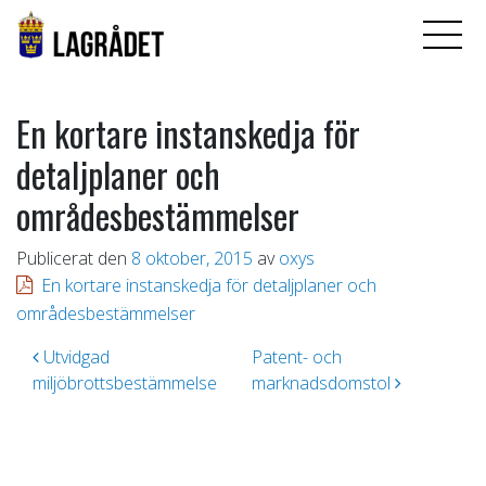
En kortare instanskedja för
detaljplaner och
områdesbestämmelser
Publicerat den
8 oktober, 2015
av
oxys
En kortare instanskedja för detaljplaner och
områdesbestämmelser
Inläggsnavigering
Utvidgad
Patent- och
miljöbrottsbestämmelse
marknadsdomstol