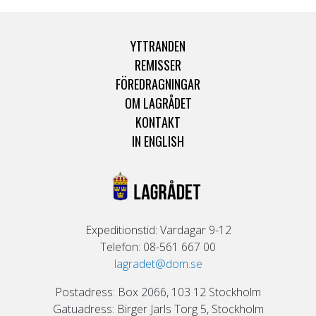
YTTRANDEN
REMISSER
FÖREDRAGNINGAR
OM LAGRÅDET
KONTAKT
IN ENGLISH
Expeditionstid: Vardagar 9-12
Telefon: 08-561 667 00
lagradet@dom.se
Postadress: Box 2066, 103 12 Stockholm
Gatuadress: Birger Jarls Torg 5, Stockholm