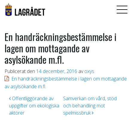
En handräckningsbestämmelse i
lagen om mottagande av
asylsökande m.fl.
Publicerat den
14 december, 2016
av
oxys
En handräckningsbestämmelse i lagen om mottagande
av asylsökande m.fl.
Inläggsnavigering
Offentliggörande av
Samverkan om vård, stöd
uppgifter om ekologiska
och behandling mot
aktörer
spelmissbruk