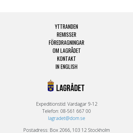
YTTRANDEN
REMISSER
FÖREDRAGNINGAR
OM LAGRÅDET
KONTAKT
IN ENGLISH
Expeditionstid: Vardagar 9-12
Telefon: 08-561 667 00
lagradet@dom.se
Postadress: Box 2066, 103 12 Stockholm