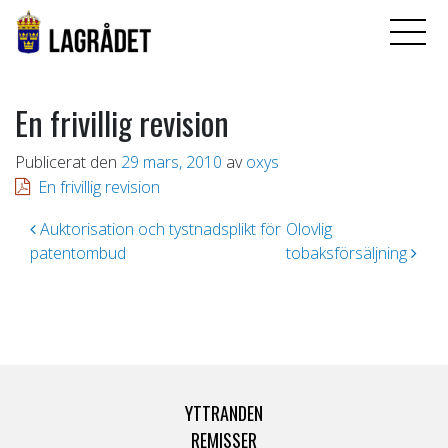
En frivillig revision
Publicerat den
29 mars, 2010
av
oxys
En frivillig revision
Inläggsnavigering
Auktorisation och tystnadsplikt för
Olovlig
patentombud
tobaksförsäljning
YTTRANDEN
REMISSER