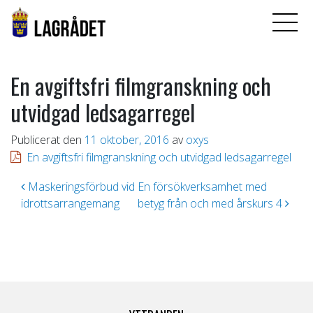
En avgiftsfri filmgranskning och
utvidgad ledsagarregel
Publicerat den
11 oktober, 2016
av
oxys
En avgiftsfri filmgranskning och utvidgad ledsagarregel
Inläggsnavigering
Maskeringsförbud vid
En försökverksamhet med
idrottsarrangemang
betyg från och med årskurs 4