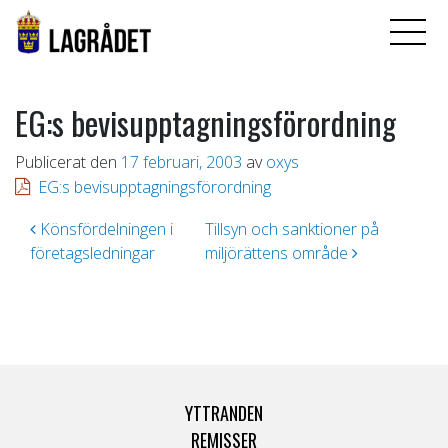
EG:s bevisupptagningsförordning
Publicerat den
17 februari, 2003
av
oxys
EG:s bevisupptagningsförordning
Inläggsnavigering
Könsfördelningen i
Tillsyn och sanktioner på
företagsledningar
miljörättens område
YTTRANDEN
REMISSER