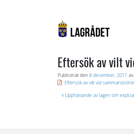
Eftersök av vilt
Publicerat den
8 december, 2011
av
Eftersök av vilt vid sammanstöt
Inläggsnavigering
Upphävande av lagen om exploa