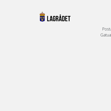
Post
Gatuad