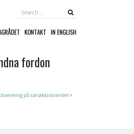
Search
AGRÅDET
KONTAKT
IN ENGLISH
ndna fordon
olservering på särskilda boenden