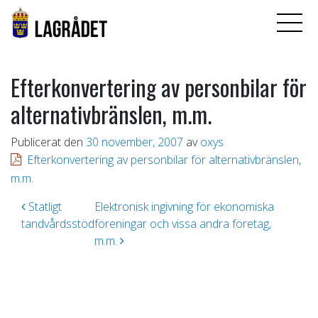
Efterkonvertering av personbilar för
alternativbränslen, m.m.
Publicerat den
30 november, 2007
av
oxys
Efterkonvertering av personbilar för alternativbränslen,
m.m.
Inläggsnavigering
Statligt
Elektronisk ingivning för ekonomiska
tandvårdsstöd
föreningar och vissa andra företag,
m.m.