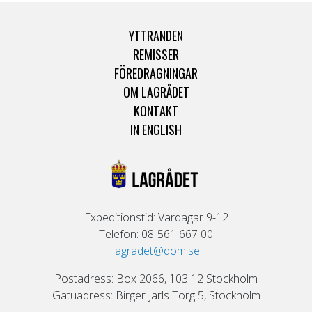
YTTRANDEN
REMISSER
FÖREDRAGNINGAR
OM LAGRÅDET
KONTAKT
IN ENGLISH
Expeditionstid: Vardagar 9-12
Telefon: 08-561 667 00
lagradet@dom.se
Postadress: Box 2066, 103 12 Stockholm
Gatuadress: Birger Jarls Torg 5, Stockholm