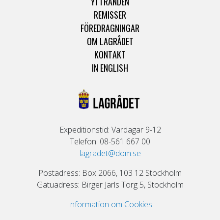
YTTRANDEN
REMISSER
FÖREDRAGNINGAR
OM LAGRÅDET
KONTAKT
IN ENGLISH
Expeditionstid: Vardagar 9-12
Telefon: 08-561 667 00
lagradet@dom.se
Postadress: Box 2066, 103 12 Stockholm
Gatuadress: Birger Jarls Torg 5, Stockholm
Information om Cookies