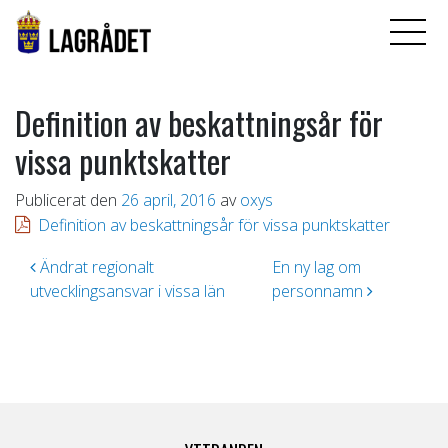
Definition av beskattningsår för
vissa punktskatter
Publicerat den
26 april, 2016
av
oxys
Definition av beskattningsår för vissa punktskatter
Inläggsnavigering
Ändrat regionalt
En ny lag om
utvecklingsansvar i vissa län
personnamn