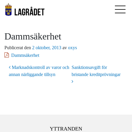
Dammsäkerhet
Publicerat den
2 oktober, 2013
av
oxys
Dammsäkerhet
Inläggsnavigering
Marknadskontroll av varor och
Sanktionsavgift för
annan närliggande tillsyn
bristande kreditprövningar
YTTRANDEN