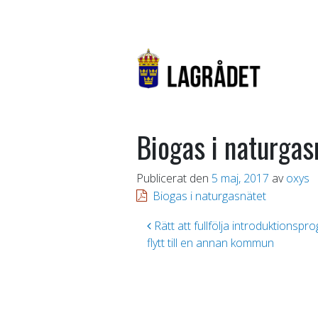
Biogas i naturgas
Publicerat den
5 maj, 2017
av
oxys
Biogas i naturgasnätet
Inläggsnavigering
Rätt att fullfölja introduktionsp
flytt till en annan kommun