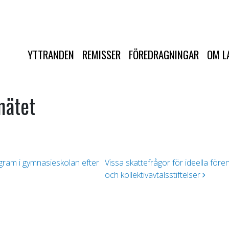
YTTRANDEN
REMISSER
FÖREDRAGNINGAR
OM L
nätet
rogram i gymnasieskolan efter
Vissa skattefrågor för ideella för
och kollektivavtalsstiftelser