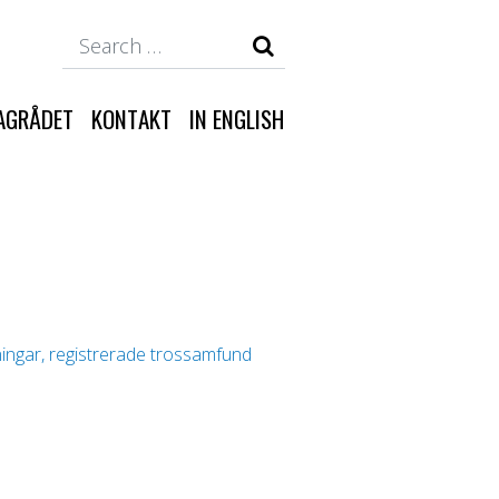
Search
AGRÅDET
KONTAKT
IN ENGLISH
eningar, registrerade trossamfund