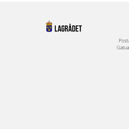
Post
Gatuad