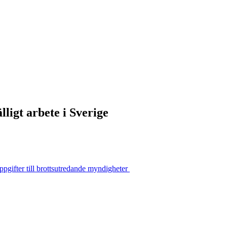
lligt arbete i Sverige
uppgifter till brottsutredande myndigheter