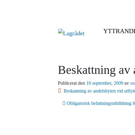
YTTRAND
Beskattning av 
Publicerat den
16 september, 2009
av
ox
Beskattning av andelsbyten vid utflyt
Inläggsnavigering
Obligatorisk befattningsutbildning f