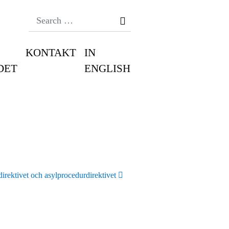
Search
KONTAKT
IN
DET
ENGLISH
rektivet och asylprocedurdirektivet