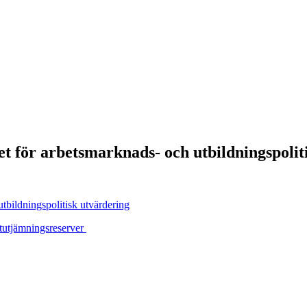
et för arbetsmarknads- och utbildningspolit
utbildningspolitisk utvärdering
tutjämningsreserver