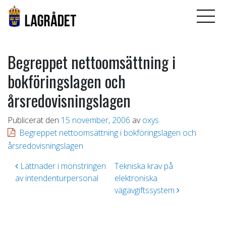
Begreppet nettoomsättning i
bokföringslagen och
årsredovisningslagen
Publicerat den
15 november, 2006
av
oxys
Begreppet nettoomsättning i bokföringslagen och
årsredovisningslagen
Inläggsnavigering
Lättnader i mönstringen
Tekniska krav på
av intendenturpersonal
elektroniska
vägavgiftssystem