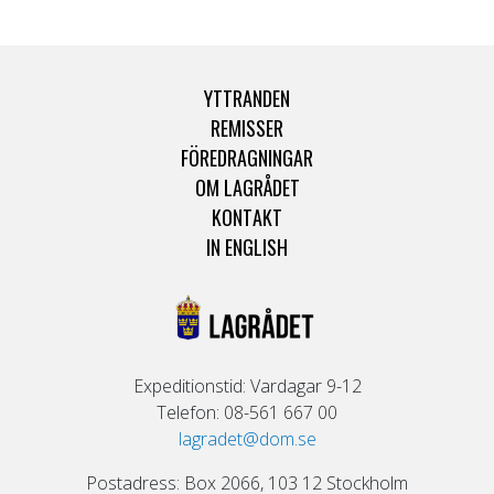
YTTRANDEN
REMISSER
FÖREDRAGNINGAR
OM LAGRÅDET
KONTAKT
IN ENGLISH
Expeditionstid: Vardagar 9-12
Telefon: 08-561 667 00
lagradet@dom.se
Postadress: Box 2066, 103 12 Stockholm