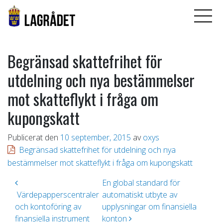
Begränsad skattefrihet för
utdelning och nya bestämmelser
mot skatteflykt i fråga om
kupongskatt
Publicerat den
10 september, 2015
av
oxys
Begränsad skattefrihet för utdelning och nya
bestämmelser mot skatteflykt i fråga om kupongskatt
Inläggsnavigering
En global standard för
Värdepapperscentraler
automatiskt utbyte av
och kontoföring av
upplysningar om finansiella
finansiella instrument
konton