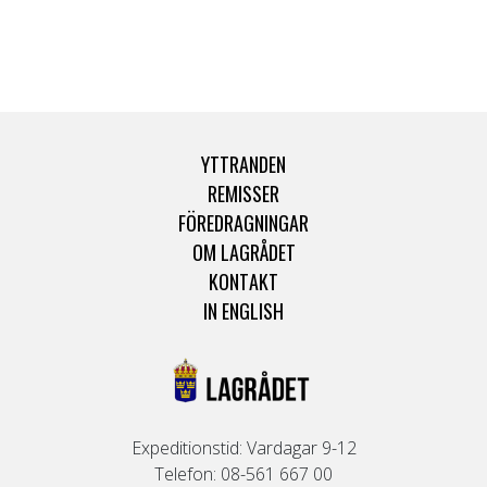
YTTRANDEN
REMISSER
FÖREDRAGNINGAR
OM LAGRÅDET
KONTAKT
IN ENGLISH
Expeditionstid: Vardagar 9-12
Telefon: 08-561 667 00