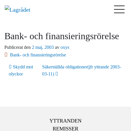
Bank- och finansieringsrörelse
Publicerat den
2 maj, 2003
av
oxys
Bank- och finansieringsrörelse
Inläggsnavigering
Skydd mot
Säkerställda obligationer(jfr yttrande 2003-
olyckor
03-11)
YTTRANDEN
REMISSER