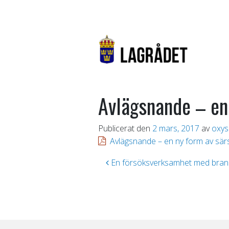
Avlägsnande – en
Publicerat den
2 mars, 2017
av
oxys
Avlägsnande – en ny form av sär
Inläggsnavigering
En försöksverksamhet med bran