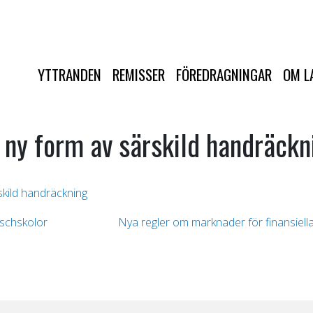
YTTRANDEN
REMISSER
FÖREDRAGNINGAR
OM L
 ny form av särskild handräckn
skild handräckning
schskolor
Nya regler om marknader för finansiell