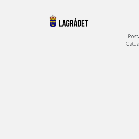
Post
Gatuad