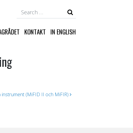
Search
AGRÅDET
KONTAKT
IN ENGLISH
ing
a instrument (MiFID II och MiFIR)