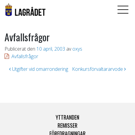
Avfallsfrågor
Publicerat den
10 april, 2003
av
oxys
Avfallsfrågor
Inläggsnavigering
Utgifter vid omarrondering
Konkursförvaltararvode
YTTRANDEN
REMISSER
FÖREDRAGNINGAR