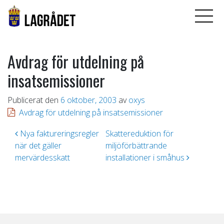
Avdrag för utdelning på
insatsemissioner
Publicerat den
6 oktober, 2003
av
oxys
Avdrag för utdelning på insatsemissioner
Inläggsnavigering
Nya faktureringsregler
Skattereduktion för
när det gäller
miljöförbättrande
mervärdesskatt
installationer i småhus