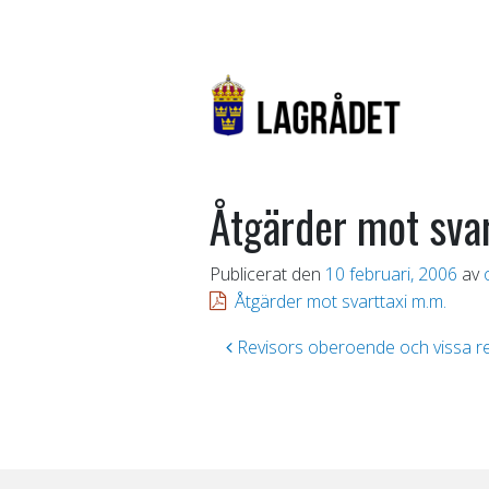
Åtgärder mot sva
Publicerat den
10 februari, 2006
av
Åtgärder mot svarttaxi m.m.
Inläggsnavigering
Revisors oberoende och vissa re