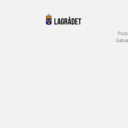
Post
Gatuad