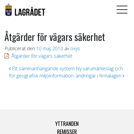
Åtgärder för vägars säkerhet
Publicerat den
10 maj, 2010
av
oxys
Åtgärder för vägars säkerhet
Inläggsnavigering
Ett sammanhängande system
Ny varumärkeslag och
för geografisk miljöinformation
ändringar i firmalagen
YTTRANDEN
REMISSER