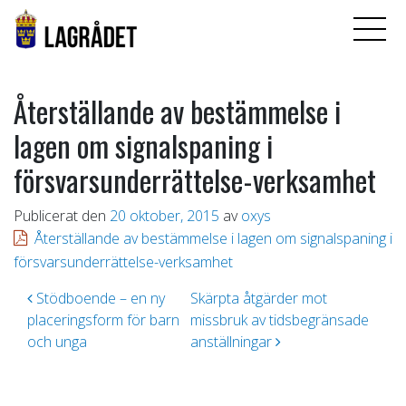
Återställande av bestämmelse i
lagen om signalspaning i
försvarsunderrättelse-verksamhet
Publicerat den
20 oktober, 2015
av
oxys
Återställande av bestämmelse i lagen om signalspaning i
försvarsunderrättelse-verksamhet
Inläggsnavigering
Stödboende – en ny
Skärpta åtgärder mot
placeringsform för barn
missbruk av tidsbegränsade
och unga
anställningar