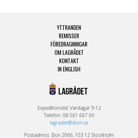
YTTRANDEN
REMISSER
FÖREDRAGNINGAR
OM LAGRÅDET
KONTAKT
IN ENGLISH
Expeditionstid: Vardagar 9-12
Telefon: 08-561 667 00
lagradet@dom.se
Postadress: Box 2066, 103 12 Stockholm