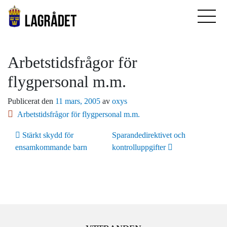
Arbetstidsfrågor för
flygpersonal m.m.
Publicerat den
11 mars, 2005
av
oxys
Arbetstidsfrågor för flygpersonal m.m.
Inläggsnavigering
Stärkt skydd för
Sparandedirektivet och
ensamkommande barn
kontrolluppgifter