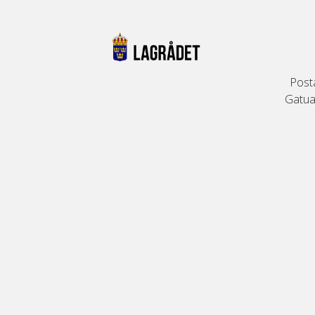
Post
Gatuad