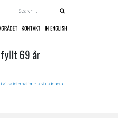
Search
AGRÅDET
KONTAKT
IN ENGLISH
fyllt 69 år
vissa internationella situationer