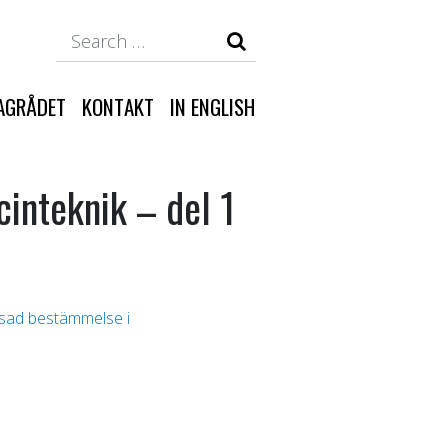
Search
AGRÅDET
KONTAKT
IN ENGLISH
cinteknik – del 1
änsad bestämmelse i