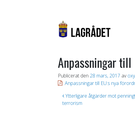
Anpassningar till
Publicerat den
28 mars, 2017
av
oxy
Anpassningar till EU:s nya förord
Inläggsnavigering
Ytterligare åtgärder mot penningt
terrorism