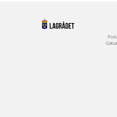
Post
Gatuad