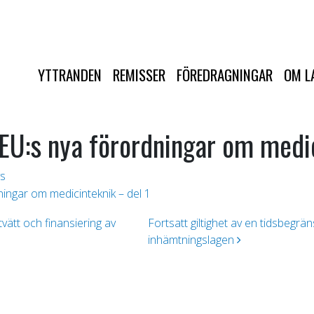
YTTRANDEN
REMISSER
FÖREDRAGNINGAR
OM L
 EU:s nya förordningar om medi
s
ningar om medicinteknik – del 1
vätt och finansiering av
Fortsatt giltighet av en tidsbegr
inhämtningslagen