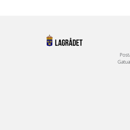
Post
Gatuad