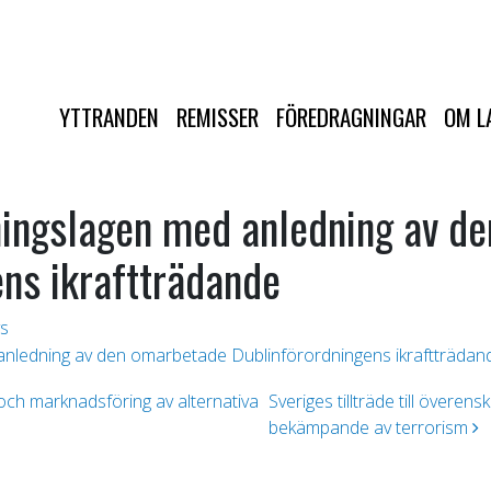
YTTRANDEN
REMISSER
FÖREDRAGNINGAR
OM L
nningslagen med anledning av d
ns ikraftträdande
s
 anledning av den omarbetade Dublinförordningens ikraftträdan
och marknadsföring av alternativa
Sveriges tillträde till över
bekämpande av terrorism