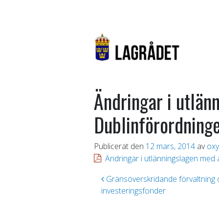
Ändringar i utlä
Dublinförordninge
Publicerat den
12 mars, 2014
av
oxy
Ändringar i utlänningslagen med
Inläggsnavigering
Gränsöverskridande förvaltning 
investeringsfonder