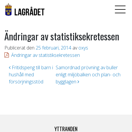
Ändringar av statistiksekretessen
Publicerat den
25 februari, 2014
av
oxys
Ändringar av statistiksekretessen
Inläggsnavigering
Fritidspeng till barn i
Samordnad prövning av buller
hushåll med
enligt miljöbalken och plan- och
försörjningsstöd
bygglagen
YTTRANDEN