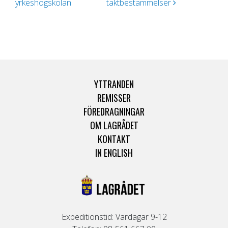
yrkeshögskolan
täktbestämmelser
YTTRANDEN
REMISSER
FÖREDRAGNINGAR
OM LAGRÅDET
KONTAKT
IN ENGLISH
Expeditionstid: Vardagar 9-12